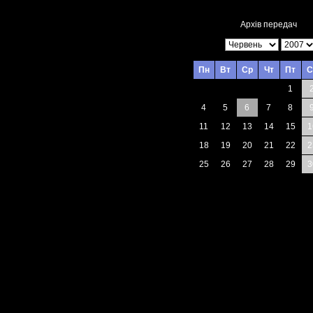
Архів передач
Пн
Вт
Ср
Чт
Пт
С
1
4
5
6
7
8
11
12
13
14
15
1
18
19
20
21
22
2
25
26
27
28
29
3