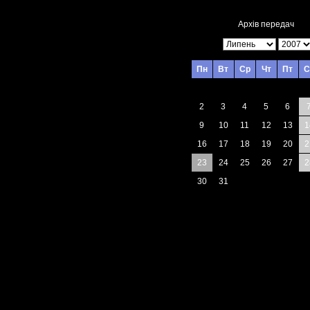
Архів передач
Пн
Вт
Ср
Чт
Пт
С
2
3
4
5
6
9
10
11
12
13
1
16
17
18
19
20
2
23
24
25
26
27
2
30
31