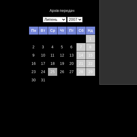
Архів передач
Пн
Вт
Ср
Чт
Пт
Сб
Нд
1
2
3
4
5
6
7
8
9
10
11
12
13
14
15
16
17
18
19
20
21
22
23
24
25
26
27
28
29
30
31